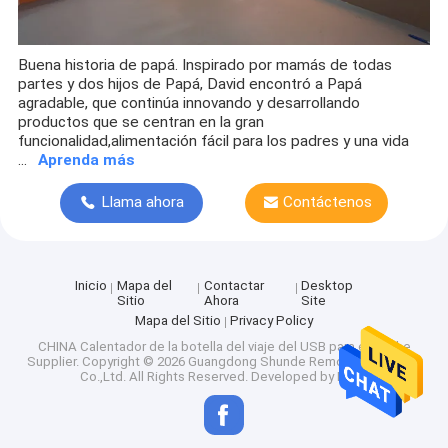
Buena historia de papá. Inspirado por mamás de todas
partes y dos hijos de Papá, David encontró a Papá
agradable, que continúa innovando y desarrollando
productos que se centran en la gran
funcionalidad,alimentación fácil para los padres y una vida
...
Aprenda más
Llama ahora
Contáctenos
Inicio
Mapa del
Contactar
Desktop
Sitio
Ahora
Site
Mapa del Sitio
Privacy Policy
CHINA Calentador de la botella del viaje del USB para el coche
Supplier.
Copyright © 2026 Guangdong Shunde Remon technology
Co.,Ltd. All Rights Reserved. Developed by
ECER